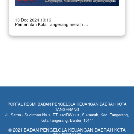
13 Dec 2024 10:16
Pemerintah Kota Tangerang meraih penghargaan Pemerintah Daerah dengan Realisasi Transfer Ke Daerah Terbaik Tahun 2024 dari Kementerian Keuangan Direktorat Jenderal Perbendaharaan Kanwil Provinsi Banten. Dalam kesempatan tersebut Sekretaris Daerah Herman
PORTAL RESMI BADAN PENGELOLA KEUANGAN DAERAH KOTA
TANGERANG
Jl. Satria - Sudirman No.1, RT.002/RW.001, Sukaasih, Kec. Tangerang,
Kota Tangerang, Banten 15111
© 2021 BADAN PENGELOLA KEUANGAN DAERAH KOTA