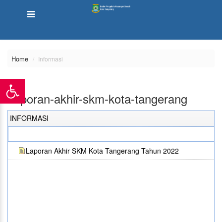
Home
Informasi
Laporan-akhir-skm-kota-tangerang
INFORMASI
Laporan Akhir SKM Kota Tangerang Tahun 2022