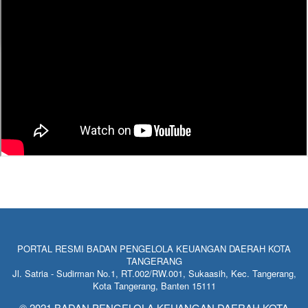
PORTAL RESMI BADAN PENGELOLA KEUANGAN DAERAH KOTA
TANGERANG
Jl. Satria - Sudirman No.1, RT.002/RW.001, Sukaasih, Kec. Tangerang,
Kota Tangerang, Banten 15111
© 2021 BADAN PENGELOLA KEUANGAN DAERAH KOTA