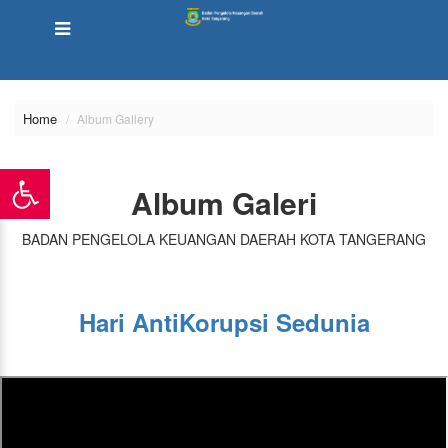
Home
Album Gallery
Album Galeri
BADAN PENGELOLA KEUANGAN DAERAH KOTA TANGERANG
Hari AntiKorupsi Sedunia