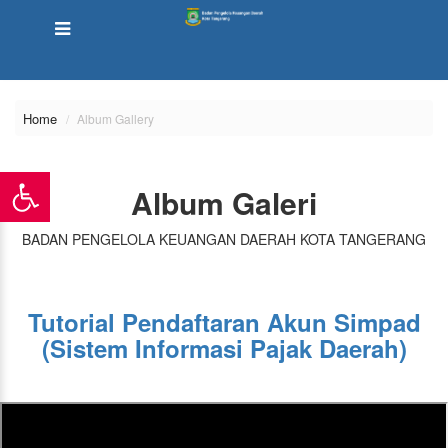
Home
Album Gallery
Album Galeri
BADAN PENGELOLA KEUANGAN DAERAH KOTA TANGERANG
Tutorial Pendaftaran Akun Simpad
(Sistem Informasi Pajak Daerah)