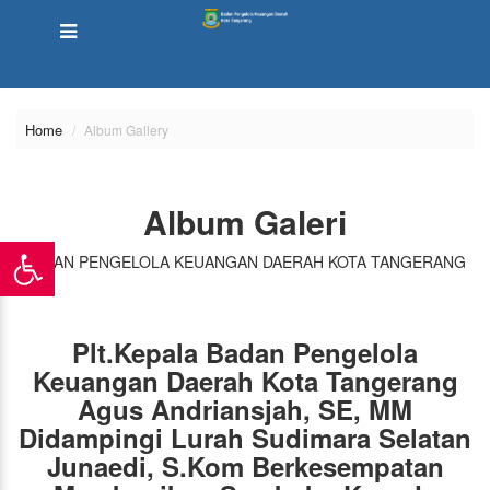
Home
Album Gallery
Album Galeri
BADAN PENGELOLA KEUANGAN DAERAH KOTA TANGERANG
Plt.Kepala Badan Pengelola
Keuangan Daerah Kota Tangerang
Agus Andriansjah, SE, MM
Didampingi Lurah Sudimara Selatan
Junaedi, S.Kom Berkesempatan