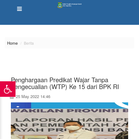
\
Home
Berita
Penghargaan Predikat Wajar Tanpa
Pengecualian (WTP) Ke 15 dari BPK RI
25 May 2022 14:46