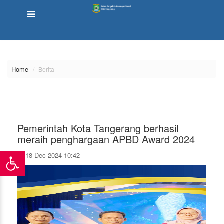
\
Home
Berita
Pemerintah Kota Tangerang berhasil
meraih penghargaan APBD Award 2024
18 Dec 2024 10:42