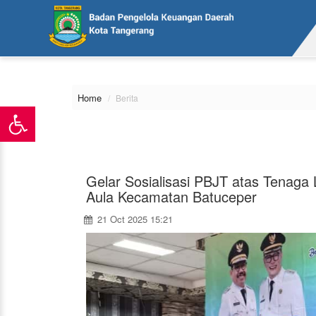
\
Home
Berita
Gelar Sosialisasi PBJT atas Tenaga L
Aula Kecamatan Batuceper
21 Oct 2025 15:21