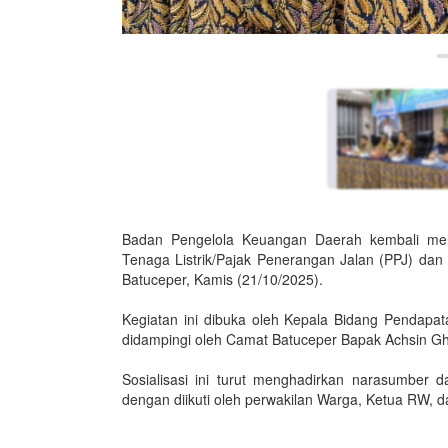
Badan Pengelola Keuangan Daerah kembali meng
Tenaga Listrik/Pajak Penerangan Jalan (PPJ) da
Batuceper, Kamis (21/10/2025).
Kegiatan ini dibuka oleh Kepala Bidang Pendapa
didampingi oleh Camat Batuceper Bapak Achsin Ghu
Sosialisasi ini turut menghadirkan narasumber 
dengan diikuti oleh perwakilan Warga, Ketua RW,