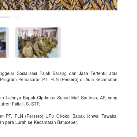
gelar Sosialisasi Pajak Barang dan Jasa Tertentu atas
n Program Pemasaran PT. PLN (Persero) di Aula Kecamatan
tan Lainnya Bapak Ciprianus Suhud Muji Santoso, AP, yang
fron Falfeli, S. STP.
dari PT. PLN (Persero) UP3 Cikokol Bapak Ichwal Tawakal
 dan para Lurah se-Kecamatan Batuceper.