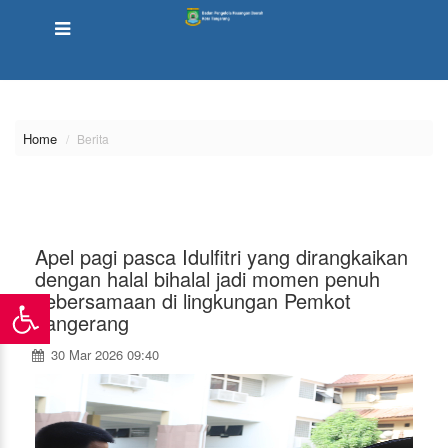
\
Home
Berita
Apel pagi pasca Idulfitri yang dirangkaikan
dengan halal bihalal jadi momen penuh
kebersamaan di lingkungan Pemkot
Tangerang
30 Mar 2026 09:40